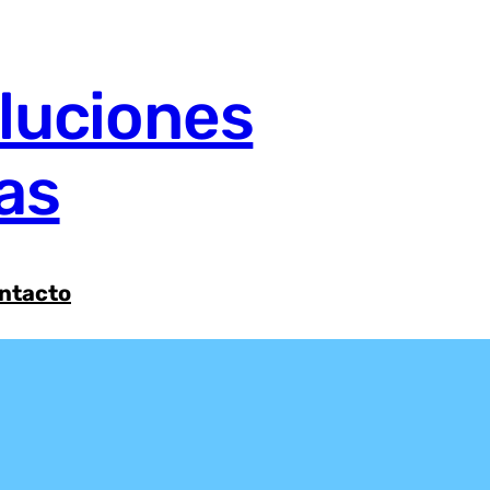
luciones
as
ntacto