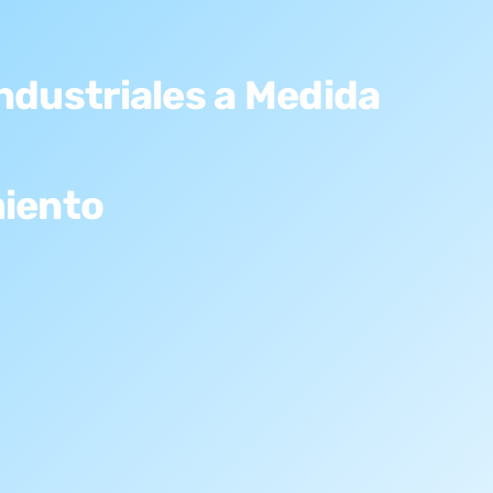
ndustriales a Medida
miento