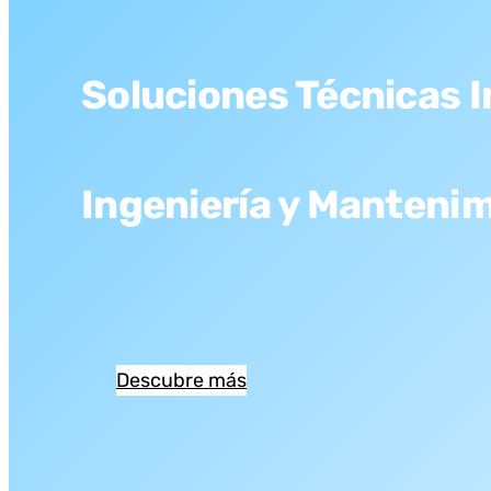
Soluciones Técnicas I
Ingeniería y Manteni
Descubre más