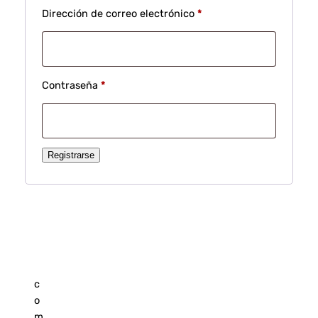
Obligatorio
Dirección de correo electrónico
*
Obligatorio
Contraseña
*
Registrarse
c
o
m