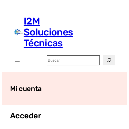
Saltar
al
I2M
contenido
Soluciones
Técnicas
Buscar
Mi cuenta
Acceder